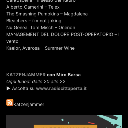
Cantoscena – Il sesso del futuro
Alberto Camerini – Telex
The Smashing Pumpkins – Magdalena
Bleachers – i’m not joking
Nu Genea, Tom Misch – Onenon
MANAGEMENT DEL DOLORE POST-OPERATORIO – Il
vento
Kaelor, Avarosa – Summer Wine
KATZENJAMMER
con Miro Barsa
Ogni lunedì dalle 20 alle 22
▶ Ascolta su
www.radiocittaperta.it
Katzenjammer