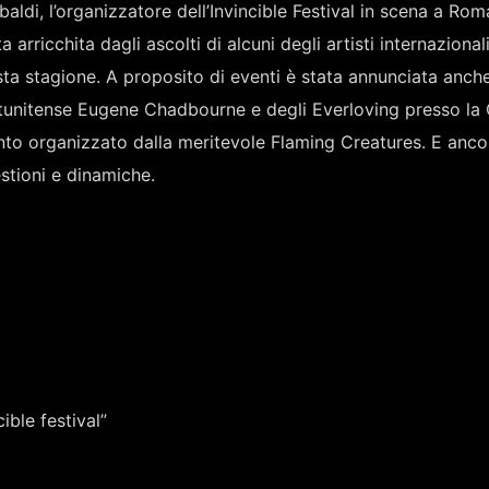
baldi, l’organizzatore dell’Invincible Festival in scena a Rom
 arricchita dagli ascolti di alcuni degli artisti internazional
esta stagione. A proposito di eventi è stata annunciata anch
tunitense Eugene Chadbourne e degli Everloving presso la
o organizzato dalla meritevole Flaming Creatures. E anco
estioni e dinamiche.
ible festival”