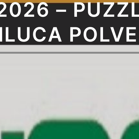
/2026 – PUZZ
NLUCA POLVE