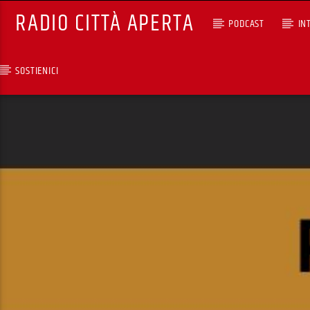
RADIO CITTÀ APERTA
PODCAST
IN
SOSTIENICI
TRACCIA CORRENTE
SELEZIONI MUSICALI
RCA - Radio città aperta