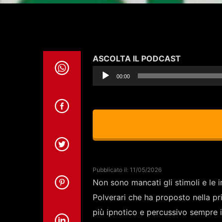
Audio
ASCOLTA IL PODCAST
Player
00:00
Pubblicato il: 11/05/2026
Non sono mancati gli stimoli e le 
Polverari che ha proposto nella pr
più ipnotico e percussivo sempre i