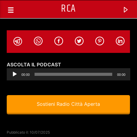
RCA
Audio
ASCOLTA IL PODCAST
Player
00:00
00:00
Sostieni Radio Città Aperta
TRACCIA CORRENTE
SELEZIONI MUSICALI
Pubblicato il: 10/07/2025