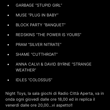
GARBAGE “STUPID GIRL”
MUSE “PLUG IN BABY”
BLOCK PARTY “BANQUET”
REDSKINS “THE POWER IS YOURS”
PRAM “SILVER NITRATE”
SHAME “CUTTHROAT”
ANNA CALVI & DAVID BYRNE “STRANGE
WEATHER”
IDLES “COLOSSUS”
Night Toys, la sala giochi di Radio Città Aperta, va in
onda ogni giovedì dalle ore 18,00 ed in replica il
venerdì dalle ore 20,00…vi aspetto!!