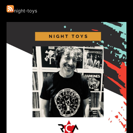
night-toys