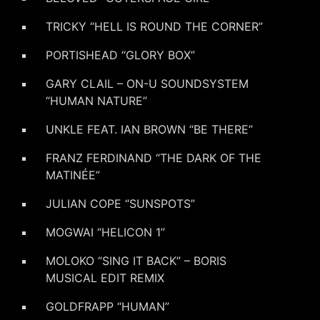
TRICKY “HELL IS ROUND THE CORNER”
PORTISHEAD “GLORY BOX”
GARY CLAIL – ON-U SOUNDSYSTEM
“HUMAN NATURE”
UNKLE FEAT. IAN BROWN “BE THERE”
FRANZ FERDINAND “THE DARK OF THE
MATINÉE”
JULIAN COPE “SUNSPOTS”
MOGWAI “HELICON 1”
MOLOKO “SING IT BACK” – BORIS
MUSICAL EDIT REMIX
GOLDFRAPP “HUMAN”