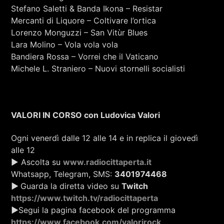
Stefano Saletti & Banda Ikona – Resistar
Mercanti di Liquore – Coltivare l’ortica
Lorenzo Monguzzi – San Vitùr Blues
Lara Molino – Vola vola vola
Bandiera Rossa – Vorrei che il Vaticano
Michele L. Straniero – Nuovi stornelli socialisti
VALORI IN CORSO con Ludovica Valori
Ogni venerdì dalle 12 alle 14 e in replica il giovedì
alle 12
▶ Ascolta su
www.radiocittaperta.it
Whatsapp, Telegram, SMS:
3401974468
▶
Guarda la diretta video su
Twitch
https://www.twitch.tv/radiocittaperta
▶
Segui la pagina facebook del programma
https://www.facebook.com/valorirock