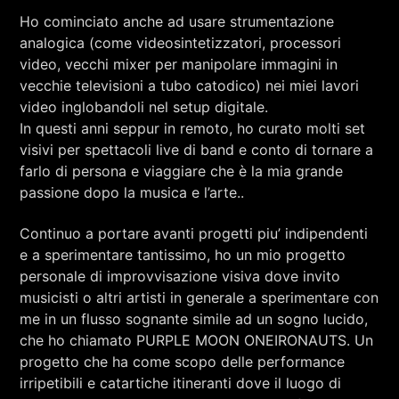
Ho cominciato anche ad usare strumentazione
analogica (come videosintetizzatori, processori
video, vecchi mixer per manipolare immagini in
vecchie televisioni a tubo catodico) nei miei lavori
video inglobandoli nel setup digitale.
In questi anni seppur in remoto, ho curato molti set
visivi per spettacoli live di band e conto di tornare a
farlo di persona e viaggiare che è la mia grande
passione dopo la musica e l’arte..
Continuo a portare avanti progetti piu’ indipendenti
e a sperimentare tantissimo, ho un mio progetto
personale di improvvisazione visiva dove invito
musicisti o altri artisti in generale a sperimentare con
me in un flusso sognante simile ad un sogno lucido,
che ho chiamato PURPLE MOON ONEIRONAUTS. Un
progetto che ha come scopo delle performance
irripetibili e catartiche itineranti dove il luogo di