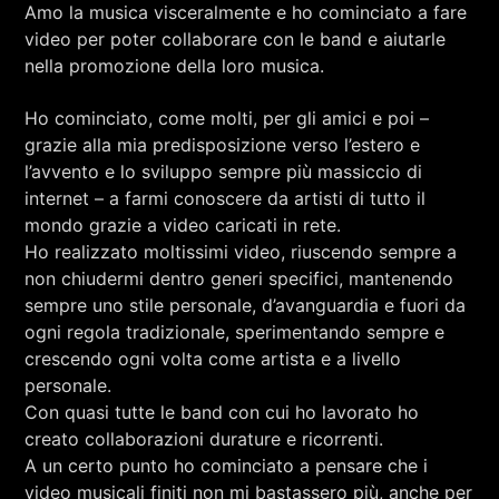
Amo la musica visceralmente e ho cominciato a fare
video per poter collaborare con le band e aiutarle
nella promozione della loro musica.
Ho cominciato, come molti, per gli amici e poi –
grazie alla mia predisposizione verso l’estero e
l’avvento e lo sviluppo sempre più massiccio di
internet – a farmi conoscere da artisti di tutto il
mondo grazie a video caricati in rete.
Ho realizzato moltissimi video, riuscendo sempre a
non chiudermi dentro generi specifici, mantenendo
sempre uno stile personale, d’avanguardia e fuori da
ogni regola tradizionale, sperimentando sempre e
crescendo ogni volta come artista e a livello
personale.
Con quasi tutte le band con cui ho lavorato ho
creato collaborazioni durature e ricorrenti.
A un certo punto ho cominciato a pensare che i
video musicali finiti non mi bastassero più, anche per