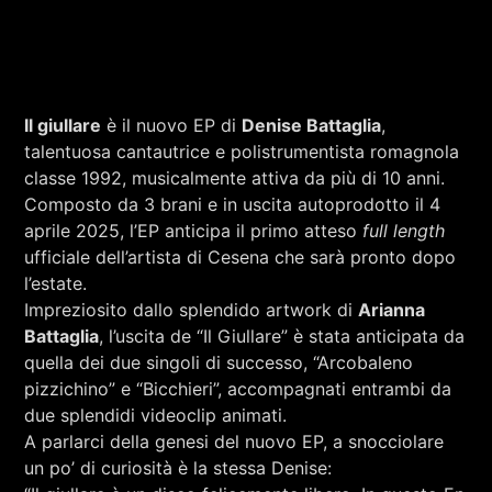
Il giullare
è il nuovo EP di
Denise Battaglia
,
talentuosa cantautrice e polistrumentista romagnola
classe 1992, musicalmente attiva da più di 10 anni.
Composto da 3 brani e in uscita autoprodotto il 4
aprile 2025, l’EP anticipa il primo atteso
full length
ufficiale dell’artista di Cesena che sarà pronto dopo
l’estate.
Impreziosito dallo splendido artwork di
Arianna
Battaglia
, l’uscita de “Il Giullare” è stata anticipata da
quella dei due singoli di successo, “Arcobaleno
pizzichino” e “Bicchieri”, accompagnati entrambi da
due splendidi videoclip animati.
A parlarci della genesi del nuovo EP, a snocciolare
un po’ di curiosità è la stessa Denise: