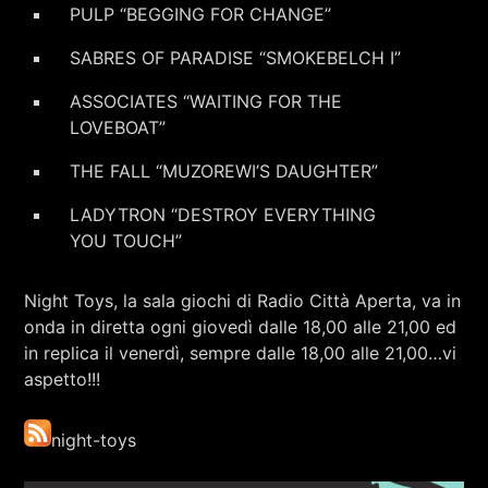
PULP “BEGGING FOR CHANGE”
SABRES OF PARADISE “SMOKEBELCH I”
ASSOCIATES “WAITING FOR THE
LOVEBOAT”
THE FALL “MUZOREWI’S DAUGHTER”
LADYTRON “DESTROY EVERYTHING
YOU TOUCH”
Night Toys, la sala giochi di Radio Città Aperta, va in
onda in diretta ogni giovedì dalle 18,00 alle 21,00 ed
in replica il venerdì, sempre dalle 18,00 alle 21,00…vi
aspetto!!!
night-toys