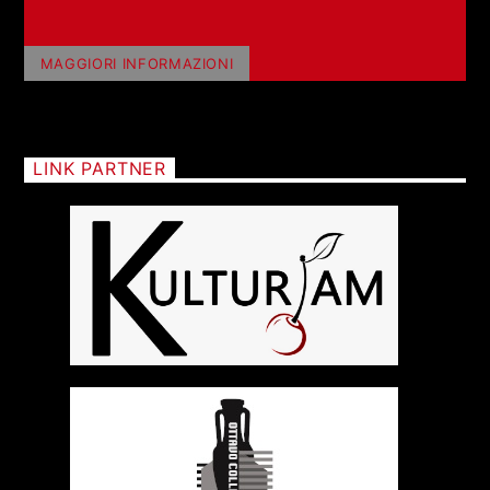
MAGGIORI INFORMAZIONI
LINK PARTNER