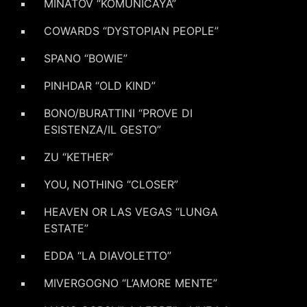
MINATOV “KOMUNICAYA”
COWARDS “DYSTOPIAN PEOPLE”
SPANO “BOWIE”
PINHDAR “OLD KIND”
BONO/BURATTINI “PROVE DI
ESISTENZA/IL GESTO”
ZU “KETHER”
YOU, NOTHING “CLOSER”
HEAVEN OR LAS VEGAS “LUNGA
ESTATE”
EDDA “LA DIAVOLETTO”
MIVERGOGNO “L’AMORE MENTE”