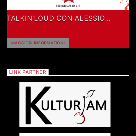
TALKIN’LOUD CON ALESSIO
RAMACCIONI E FEDERICA PIETRA
MAGGIORI INFORMAZIONI
LINK PARTNER