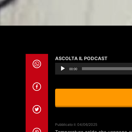
Audio
ASCOLTA IL PODCAST
Player
00:00
Pubblicato il: 04/06/2025