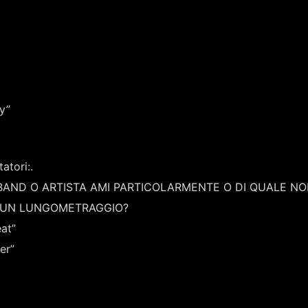
y”
tori:.
BAND O ARTISTA AMI PARTICOLARMENTE O DI QUALE NO
O UN LUNGOMETRAGGIO?
eat”
er”