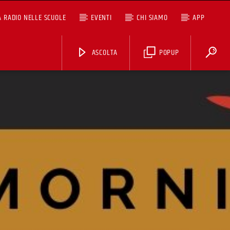
A RADIO NELLE SCUOLE
EVENTI
CHI SIAMO
APP
ASCOLTA
POPUP
ASCOLTA TUTTI I PODCAST