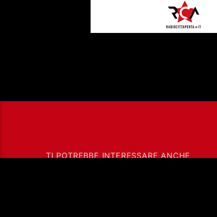
TI POTREBBE INTERESSARE ANCHE
05/08/2026 –
MERCOLEDI’ MORNIN
CON GIANLUCA
POLVERARI