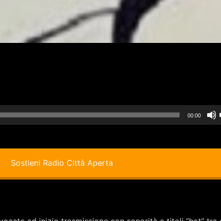
00:00
i
Sostieni Radio Città Aperta