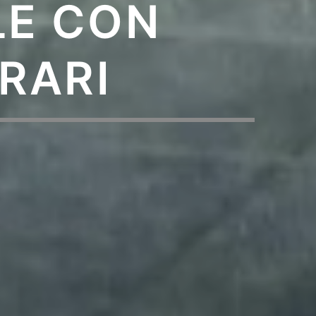
LE CON
RARI