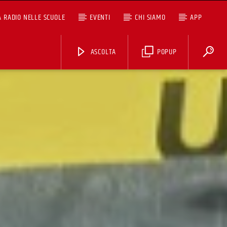
A RADIO NELLE SCUOLE
EVENTI
CHI SIAMO
APP
ASCOLTA
POPUP
ASCOLTA TUTTI I PODCAST