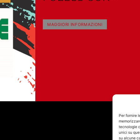
GIANLUCA POLVER
MAGGIORI INFORMAZIONI
Per fornire 
memorizzare 
tecnologie c
unici su que
su alcune ca