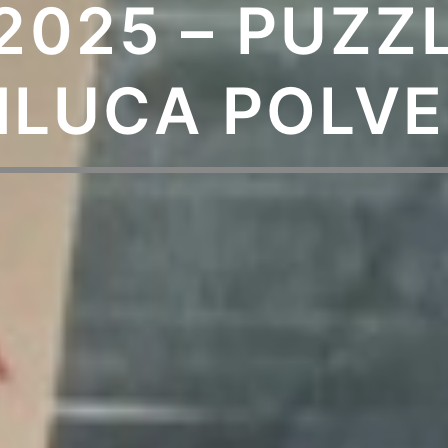
/2025 – PUZZ
NLUCA POLVE