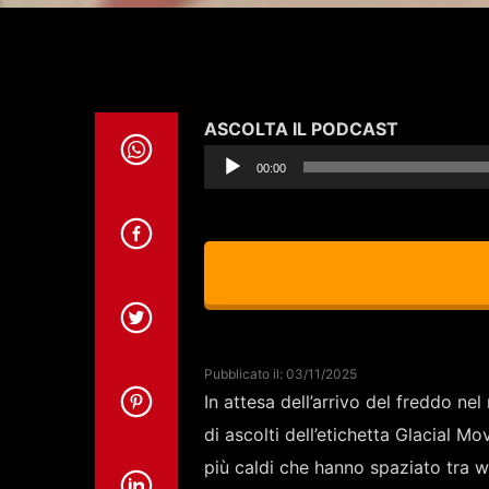
Audio
ASCOLTA IL PODCAST
Player
00:00
Pubblicato il: 03/11/2025
In attesa dell’arrivo del freddo ne
di ascolti dell’etichetta Glacial 
più caldi che hanno spaziato tra w