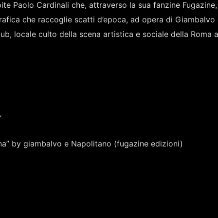
ite Paolo Cardinali che, attraverso la sua fanzine Fugazine,
rafica che raccoglie scatti d’epoca, ad opera di Giambalvo 
ub, locale culto della scena artistica e sociale della Roma a
”
nna” by giambalvo e Napolitano (fugazine edizioni)