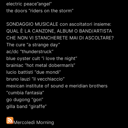
electric peace”angel”
the doors “riders on the storm”
SONDAGGIO MUSICALE con ascoltatori insieme:
QUAL È LA CANZONE, ALBUM O BAND/ARTISTA
CHE NON VI STANCHERETE MAI DI ASCOLTARE?
The cure “a strange day”
ac/dc “thunderstruck”
blue oyster cult “i love the night”
brainiac “hot metal doberman’s”
lucio battisti “due mondi”
bruno lauzi “il vecchiaccio”
mexican institute of sound e meridian brothers
“cumbia fantasia”
go dugong “gon”
gilla band “giraffe”
Mercoledì Morning