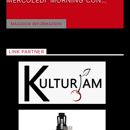
MERCOLEDI’ MORNING CON
GIANLUCA POLVERARI
MAGGIORI INFORMAZIONI
LINK PARTNER