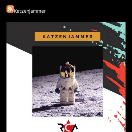
Katzenjammer