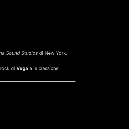
ma Sound Studios
di New York.
 rock di
Vega
e le classiche