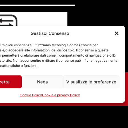
Gestisci Consenso
le migliori esperienze, utilizziamo tecnologie come i cookie per
e/o accedere alle informazioni del dispositivo. Il consenso a queste
i permetterà di elaborare dati come il comportamento di navigazione o ID
sto sito. Non acconsentire o ritirare il consenso può influire negativamente
ratteristiche e funzioni.
cetta
Nega
Visualizza le preferenze
Cookie Policy
Cookie e privacy Policy
JEFFERSON AIRPLANE:
A LUGLIO 1967 “WHITE