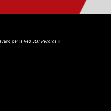
cavano per la
Red Star Records
il