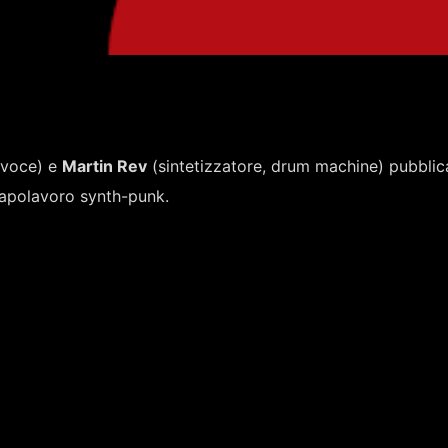
voce) e
Martin Rev
(sintetizzatore, drum machine) pubbli
apolavoro synth-punk.