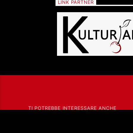
LINK PARTNER
TI POTREBBE INTERESSARE ANCHE
ADDIO A FRANCESCO
GUCCINI