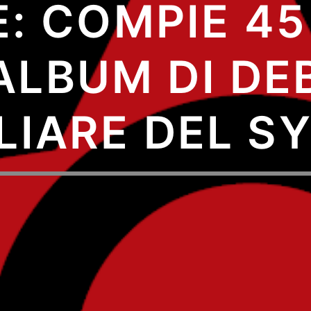
: COMPIE 45
ALBUM DI DE
ILIARE DEL S