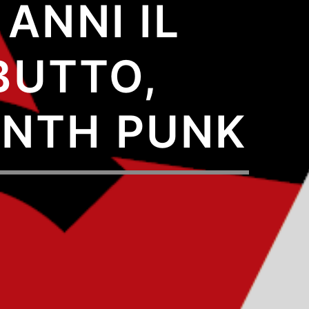
 ANNI IL
BUTTO,
YNTH PUNK