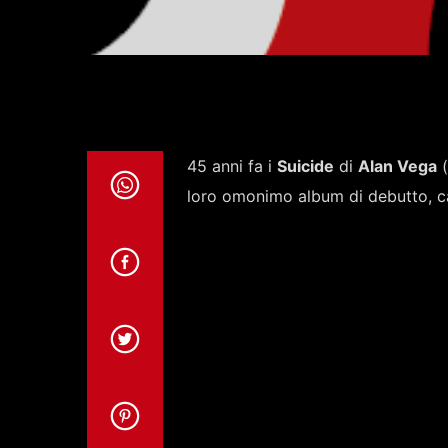
45 anni fa i
Suicide
di
Alan Vega
(
loro omonimo album di debutto, c