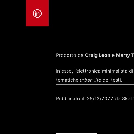
Prodotto da
Craig Leon
e
Marty 
In esso, l’elettronica minimalista d
tematiche
urban life
dei testi.
Pubblicato il: 28/12/2022 da Skat