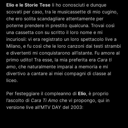
Elio e le Storie
Tese
li ho conosciuti e dunque
scovati per caso, tra le musicassette di mio cugino,
che ero solita scandagliare attentamente per
poterne prendere in prestito qualcuna. Trovai così
una cassetta con su scritto il loro nome e mi
incuriosii: vi era registrato un loro spettacolo live a
Milano, e fu così che le loro canzoni dai testi strambi
e divertenti mi conquistarono all’istante. Fu amore al
primo udito! Tra esse, la mia preferita era
Cara ti
amo
, che naturalmente imparai a memoria e mi
divertivo a cantare ai miei compagni di classe al
liceo.
Per festeggiare il compleanno di
Elio
, è proprio
l’ascolto di
Cara Ti Amo
che vi propongo, qui in
versione live all’MTV DAY del 2003: