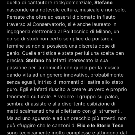
quella di cantautore rock/demenziale,
Stefano
nasconde una notevole cultura, musicale e non solo.
Pensate che oltre ad essersi diplomato in flauto
traverso al Conservatorio, si è anche laureato in
ingegneria elettronica al Politecnico di Milano, un
corso di studi non certo semplice da portare a
termine se non si possiede una discreta dose di
genio. Quella artistica è stata per lui una scelta ben
precisa:
Stefano
ha infatti intersecato la sua
passione per la comicità con quella per la musica
dando vita ad un genere innovativo, probabilmente
senza eguali, intriso di momenti di satira allo stato
puro. Egli è infatti riuscito a creare un vero e proprio
fenomeno culturale. A vedere il gruppo sul palco,
sembra di assistere alla divertente esibizione di
matti scalmanati che si dilettano con gli strumenti.
Ma ad uno sguardo e ad un orecchio più attenti, non
può sfuggire che le canzoni di
Elio e le Storie Tese
sono tecnicamente molto complesse e attingono dal