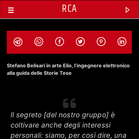
RCA
Stefano Belisari in arte Elio, l’ingegnere elettronico
alla guida delle Storie Tese
Il segreto [del nostro gruppo] è
coltivare anche degli interessi
TRACCIA CORRENTE
personali: siamo, per così dire, una
THE POWER MORNING