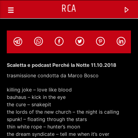
RCA
Scaletta e podcast Perché la Notte 11.10.2018
trasmissione condotta da Marco Bosco
killing joke – love like blood
bauhaus – kick in the eye
the cure – snakepit
the lords of the new church – the night is calling
spunk! – floating through the stars
TRACCIA CORRENTE
thin white rope – hunter’s moon
SELEZIONI MUSICALI
the dream syndicate – tell me when it’s over