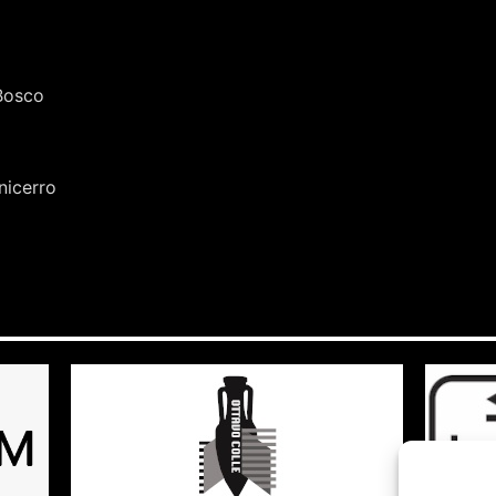
Bosco
nicerro