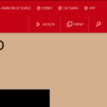
A RADIO NELLE SCUOLE
EVENTI
CHI SIAMO
APP
ASCOLTA
POPUP