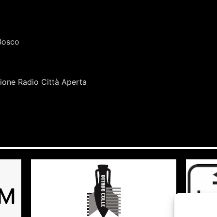
Bosco
zione Radio Città Aperta