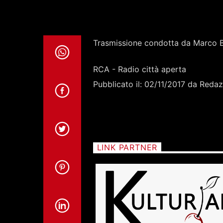
Trasmissione condotta da Marco 
RCA - Radio città aperta
Pubblicato il: 02/11/2017 da Reda
LINK PARTNER