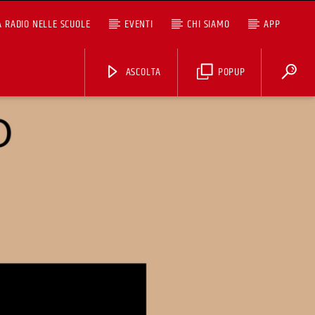
A RADIO NELLE SCUOLE
EVENTI
CHI SIAMO
APP
ASCOLTA
POPUP
ASCOLTA TUTTI I PODCAST