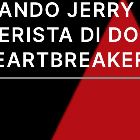
ANDO JERRY
ERISTA DI DO
EARTBREAKE