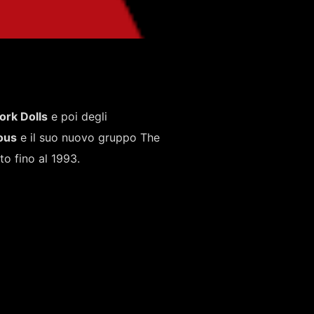
rk Dolls
e poi degli
ious
e il suo nuovo gruppo The
to fino al 1993.