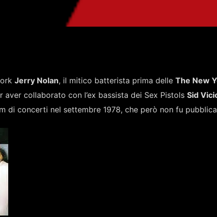
York
Jerry Nolan
, il mitico batterista prima delle
The New Yo
 aver collaborato con l’ex bassista dei Sex Pistols
Sid Vic
um di concerti nel settembre 1978, che però non fu pubblica