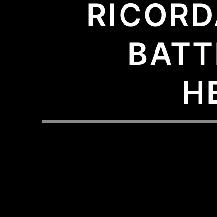
RICORD
BATT
H