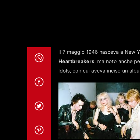
Il 7 maggio 1946 nasceva a New 
Heartbreakers
, ma noto anche per
Idols, con cui aveva inciso un alb