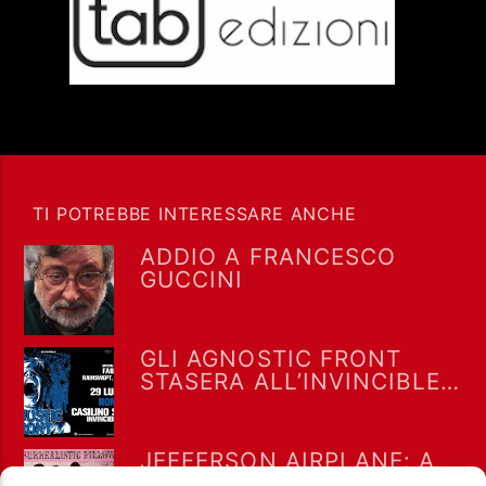
TI POTREBBE INTERESSARE ANCHE
ADDIO A FRANCESCO
GUCCINI
GLI AGNOSTIC FRONT
STASERA ALL’INVINCIBLE
FEST @ CASILINO SKY
PARK DI ROMA
JEFFERSON AIRPLANE: A
LUGLIO 1967 “WHITE