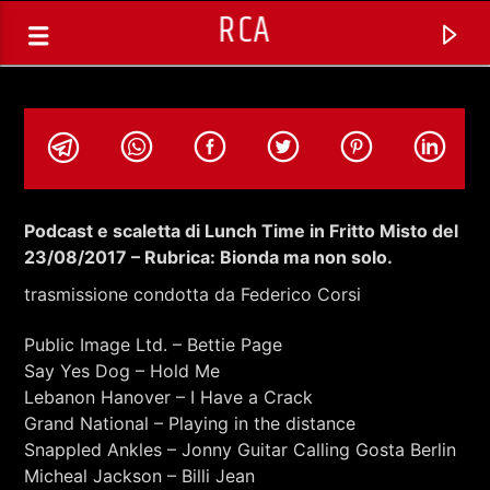
RCA
Podcast e scaletta di Lunch Time in Fritto Misto del
23/08/2017 – Rubrica: Bionda ma non solo.
trasmissione condotta da Federico Corsi
Public Image Ltd. – Bettie Page
Say Yes Dog – Hold Me
Lebanon Hanover – I Have a Crack
Grand National – Playing in the distance
TRACCIA CORRENTE
Snappled Ankles – Jonny Guitar Calling Gosta Berlin
SPAZIO GESTITO DALLE COMUNITA'
Micheal Jackson – Billi Jean