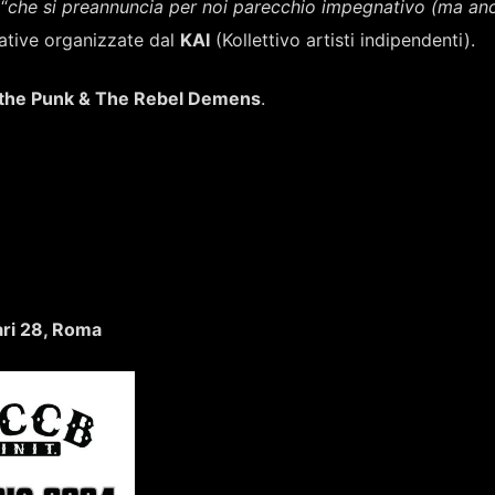
“
che si preannuncia per noi parecchio impegnativo (ma an
iative organizzate dal
KAI
(Kollettivo artisti indipendenti).
li the Punk & The Rebel Demens
.
ri 28, Roma