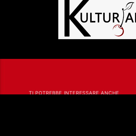
TI POTREBBE INTERESSARE ANCHE
ADDIO A FRANCESCO
GUCCINI