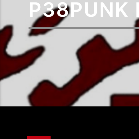
P38PUNK L