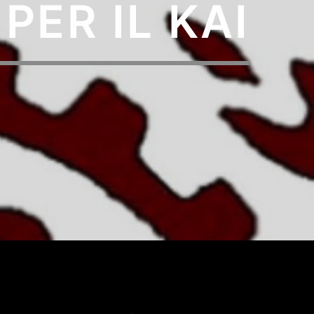
PER IL KAI