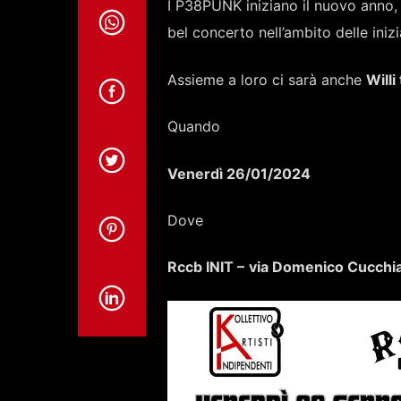
I P38PUNK iniziano il nuovo anno, 
bel concerto nell’ambito delle iniz
Assieme a loro ci sarà anche
W
il
Quando
Venerdì 26/01/2024
Dove
Rccb INIT –
via Domenico Cucchia