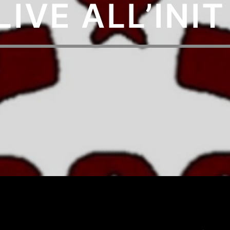
IVE ALL’INIT 