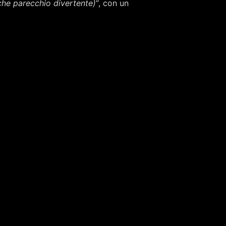
che parecchio divertente)
“, con un