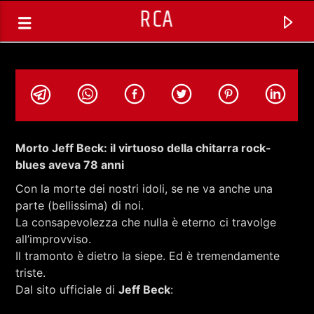
RCA
Morto Jeff Beck: il virtuoso della chitarra rock-
blues aveva 78 anni
Con la morte dei nostri idoli, se ne va anche una
parte (bellissima) di noi.
La consapevolezza che nulla è eterno ci travolge
all’improvviso.
Il tramonto è dietro la siepe. Ed è tremendamente
triste.
TRACCIA CORRENTE
Dal sito ufficiale di
Jeff Beck
:
SPAZIO GESTITO DALLE COMUNITA'