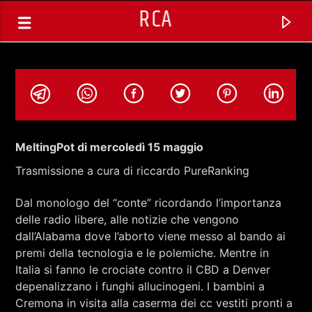
RCA
MeltingPot di mercoledì 15 maggio
Trasmissione a cura di riccardo PureRanking
Dal monologo del “conte” ricordando l’importanza
delle radio libere, alle notizie che vengono
dall’Alabama dove l’aborto viene messo al bando ai
premi della tecnologia e le polemiche. Mentre in
Italia si fanno le crociate contro il CBD a Denver
TRACCIA CORRENTE
depenalizzano i funghi allucinogeni. I bambini a
DRIVE IN SATURDAY CON
Cremona in visita alla caserma dei cc vestiti pronti a