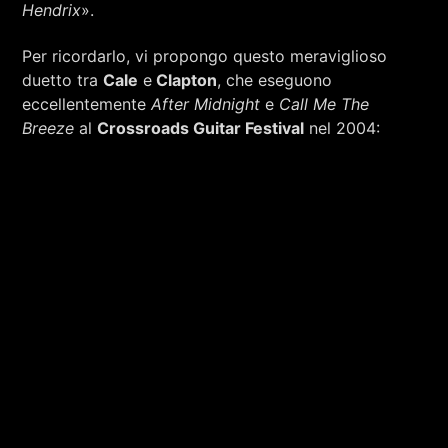
Hendrix
».
Per ricordarlo, vi propongo questo meraviglioso
duetto tra
Cale
e
Clapton
, che eseguono
eccellentemente
After Midnight
e
Call Me The
Breeze
al
Crossroads Guitar Festival
nel 2004: