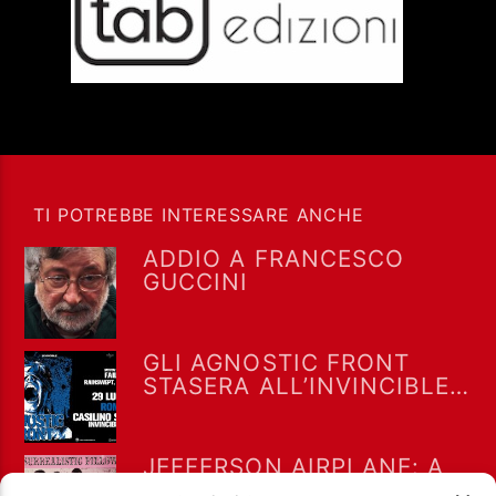
TI POTREBBE INTERESSARE ANCHE
ADDIO A FRANCESCO
GUCCINI
GLI AGNOSTIC FRONT
STASERA ALL’INVINCIBLE
FEST @ CASILINO SKY
PARK DI ROMA
JEFFERSON AIRPLANE: A
LUGLIO 1967 “WHITE