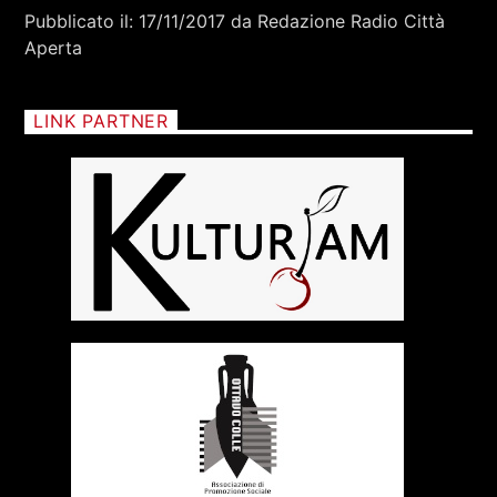
RCA - Radio città aperta
Pubblicato il: 17/11/2017 da Redazione Radio Città
Aperta
LINK PARTNER
+393401974468
Sostieni Radio Città Aperta