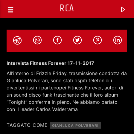
RCA
Intervista Fitness Forever 17-11-2017
All’interno di Frizzle Friday, trasmissione condotta da
Gianluca Polverari, sono stati ospiti telefonici i
divertentissimi partenopei Fitness Forever, autori di
un sound disco funk trascinante che il loro album
“Tonight” conferma in pieno. Ne abbiamo parlato
con il leader Carlos Valderrama
TRACCIA CORRENTE
TAGGATO COME
GIANLUCA POLVERARI
SELEZIONI MUSICALI