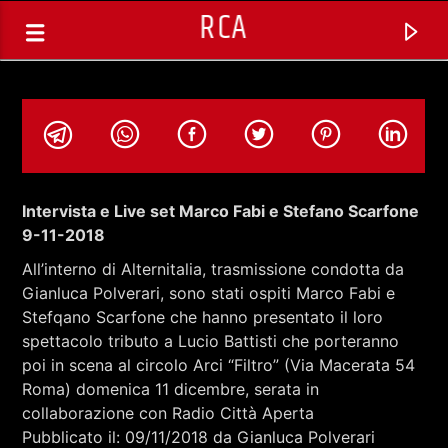
RCA
Intervista e Live set Marco Fabi e Stefano Scarfone
9-11-2018
All’interno di Alternitalia, trasmissione condotta da
Gianluca Polverari, sono stati ospiti Marco Fabi e
Stefqano Scarfone che hanno presentato il loro
spettacolo tributo a Lucio Battisti che porteranno
poi in scena al circolo Arci “Filtro” (Via Macerata 54
Roma) domenica 11 dicembre, serata in
TRACCIA CORRENTE
collaborazione con Radio Città Aperta
ALTERNITALIA CON GIANLUCA
Pubblicato il: 09/11/2018 da Gianluca Polverari