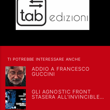
TI POTREBBE INTERESSARE ANCHE
ADDIO A FRANCESCO
GUCCINI
GLI AGNOSTIC FRONT
STASERA ALL’INVINCIBLE
FEST @ CASILINO SKY
PARK DI ROMA