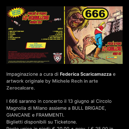
Impaginazione a cura di
Federica Scaricamazza
e
artwork originale by
Michele Rech in arte
Zerocalcare
.
I 666 saranno in concerto il 13 giugno al Circolo
Magnolia di Milano assieme a BULL BRIGADE,
GIANCANE e FRAMMENTI.
Biglietti disponibili su Ticketone.
Posto unico in piedi: € 20,00 + prev. / € 25,00 in