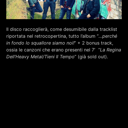
Il disco raccoglierà, come desumibile dalla tracklist
riportata nel retrocopertina, tutto l’album “
…perché
in fondo lo squallore siamo noi!
” + 2 bonus track,
ossia le canzoni che erano presenti nel 7′ “
La Regina
Dell’Heavy Metal/Tieni Il Tempo
” (già sold out).