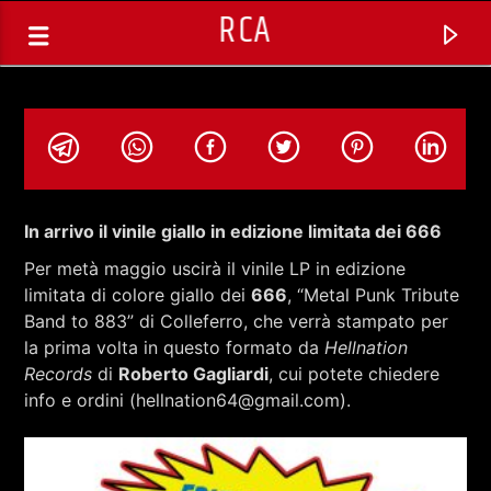
RCA
In arrivo il vinile giallo in edizione limitata dei 666
Per metà maggio uscirà il vinile LP in edizione
limitata di colore giallo dei
666
, “Metal Punk Tribute
Band to 883” di Colleferro, che verrà stampato per
la prima volta in questo formato da
Hellnation
Records
di
Roberto Gagliardi
, cui potete chiedere
info e ordini (hellnation64@gmail.com).
TRACCIA CORRENTE
SELEZIONI MUSICALI