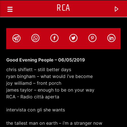
RCA
Good Evening People – 06/05/2019
chris shiflett – still better days
ryan bingham – what would i’ve become
joy williamd – front porch
james taylor – enough to be on your way
RCA - Radio città aperta
intervista con gli she wants
TRACCIA CORRENTE
SELEZIONI MUSICALI
the tallest man on earth – i’m a stranger now