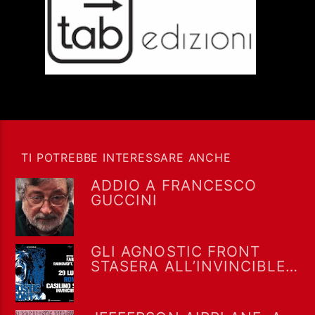
TI POTREBBE INTERESSARE ANCHE
ADDIO A FRANCESCO
GUCCINI
GLI AGNOSTIC FRONT
STASERA ALL’INVINCIBLE
FEST @ CASILINO SKY
PARK DI ROMA