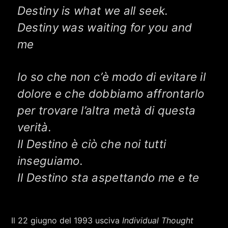
RCA - Radio città aperta
Destiny is what we all seek.
Destiny was waiting for you and
me
Io so che non c’è modo di evitare il
dolore e che dobbiamo affrontarlo
per trovare l’altra metà di questa
verità.
Il Destino è ciò che noi tutti
inseguiamo.
Il Destino sta aspettando me e te
+393401974468
Il 22 giugno del 1993 usciva
Individual Thought
Sostieni Radio Città Aperta