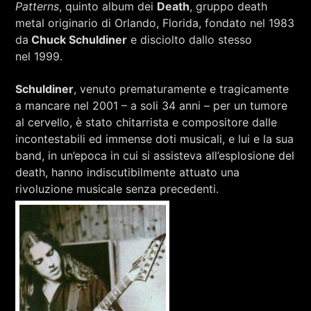
Patterns
, quinto album dei
Death
, gruppo death
metal originario di Orlando, Florida, fondato nel 1983
da
Chuck Schuldiner
e disciolto dallo stesso
nel 1999.
Schuldiner
, venuto prematuramente e tragicamente
a mancare nel 2001 – a soli 34 anni – per un tumore
al cervello, è stato chitarrista e compositore dalle
incontestabili ed immense doti musicali, e lui e la sua
band, in un’epoca in cui si assisteva all’esplosione del
death, hanno indiscutibilmente attuato una
rivoluzione musicale senza precedenti.