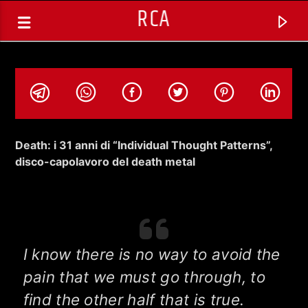
RCA
Death: i 31 anni di “Individual Thought Patterns”,
disco-capolavoro del death metal
I know there is no way to avoid the
pain that we must go through,
to
TRACCIA CORRENTE
find the other half that is true.
SELEZIONI MUSICALI