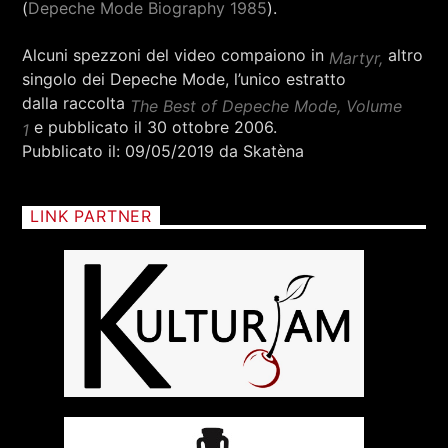
(
Depeche Mode Biography 1985
).
Alcuni spezzoni del video compaiono in
altro
Martyr,
singolo dei Depeche Mode, l’unico estratto
dalla raccolta
The Best of Depeche Mode, Volume
e pubblicato il 30 ottobre 2006.
1
Pubblicato il: 09/05/2019 da Skatèna
LINK PARTNER