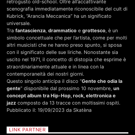
retrogusto old-school. Oltre all’accattivante
scenografia immediatamente riconoscibile del cult di
Kubrick, “Arancia Meccanica” ha un significato
universale.
Tra
fantascienza
,
drammatico
e
grottesco
, è un
simbolo concettuale che per l’artista, come per molti
altri musicisti che ne hanno preso spunto, si sposa
con il significato delle sue liriche. Nonostante sia
uscito nel 1971, il concetto di distopia che esprime è
straordinariamente attuale e in linea con la
contemporaneità dei nostri giorni.
Questo singolo anticipa il disco “
Gente che odia la
gente
” disponibile dal prossimo 10 novembre,
un
concept album tra Hip-Hop, rock, elettronica e
jazz
composto da 13 tracce con moltissimi ospiti.
Pubblicato il: 19/09/2023 da Skatèna
LINK PARTNER