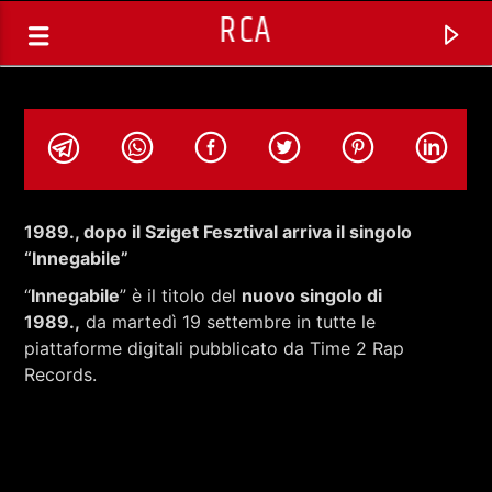
RCA
1989., dopo il Sziget Fesztival arriva il singolo
“Innegabile”
“
Innegabile
” è il titolo del
nuovo singolo di
1989.,
da martedì 19 settembre in tutte le
piattaforme digitali pubblicato da Time 2 Rap
Records.
TRACCIA CORRENTE
SELEZIONI MUSICALI