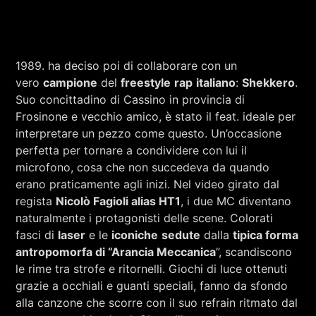
1989. ha deciso poi di collaborare con un
vero
campione
del
freestyle
rap
italiano
:
Shekkero
.
Suo concittadino di Cassino in provincia di
Frosinone e vecchio amico, è stato il feat. ideale per
interpretare un pezzo come questo. Un’occasione
perfetta per tornare a condividere con lui il
microfono, cosa che non succedeva da quando
erano praticamente agli inizi. Nel video girato dal
regista
Nicolò Fagioli alias HT1
, i due MC diventano
naturalmente i protagonisti delle scene. Colorati
fasci di
laser
e le
iconiche
sedute
dalla
tipica forma
antropomorfa di “Arancia Meccanica
”, scandiscono
le rime tra strofe e ritornelli. Giochi di luce ottenuti
grazie a occhiali e guanti speciali, fanno da sfondo
alla canzone che scorre con il suo refrain ritmato dal