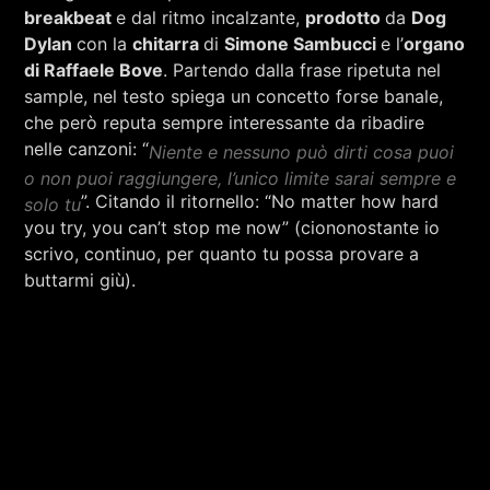
breakbeat
e dal ritmo incalzante,
prodotto
da
Dog
Dylan
con la
chitarra
di
Simone Sambucci
e l’
organo
di Raffaele Bove
. Partendo dalla frase ripetuta nel
sample, nel testo spiega un concetto forse banale,
che però reputa sempre interessante da ribadire
nelle canzoni: “
Niente e nessuno può dirti cosa puoi
o non puoi raggiungere, l’unico limite sarai sempre e
”. Citando il ritornello: “No matter how hard
solo tu
you try, you can’t stop me now” (ciononostante io
scrivo, continuo, per quanto tu possa provare a
buttarmi giù).