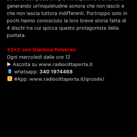
generando un’inquietudine sonora che non lasciò e
che non lascia tuttora indifferenti. Purtroppo solo in
pochi hanno conosciuto la loro breve storia fatta di
4 dischi tra cui spicca questo protagonista della
puntata.
33×2 con Gianluca Polverari
Ogni mercoledì dalle ore 12
▶ Ascolta su
www.radiocittaperta.it
whatsapp:
340 1974468
#App:
www.radiocittaperta.it/qrcode/