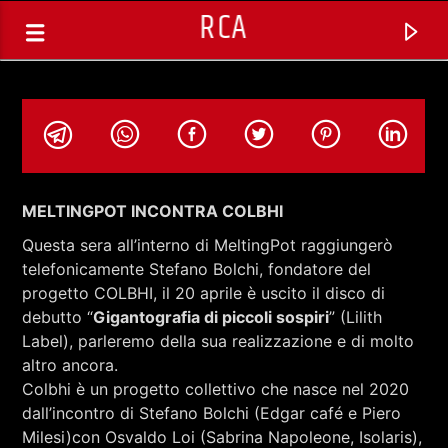
RCA
MELTINGPOT INCONTRA COLBHI
Questa sera all’interno di MeltingPot raggiungerò
telefonicamente Stefano Bolchi, fondatore del
progetto COLBHI, il 20 aprile è uscito il disco di
debutto “
Gigantografia di piccoli sospiri
” (Lilith
Label), parleremo della sua realizzazione e di molto
altro ancora.
Colbhi è un progetto collettivo che nasce nel 2020
TRACCIA CORRENTE
dall’incontro di Stefano Bolchi (Edgar café e Piero
MELTINGPOT (REPLICA) CON
Milesi)con Osvaldo Loi (Sabrina Napoleone, Isolaris),