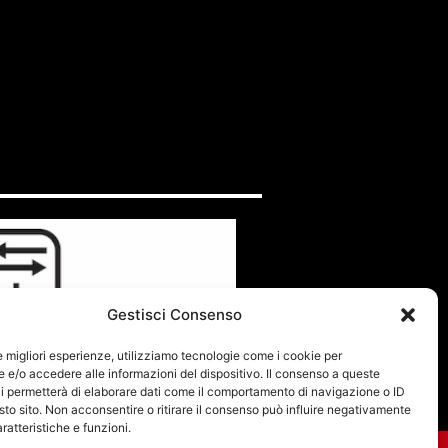
Gestisci Consenso
le migliori esperienze, utilizziamo tecnologie come i cookie per
e/o accedere alle informazioni del dispositivo. Il consenso a queste
i permetterà di elaborare dati come il comportamento di navigazione o ID
sto sito. Non acconsentire o ritirare il consenso può influire negativamente
ratteristiche e funzioni.