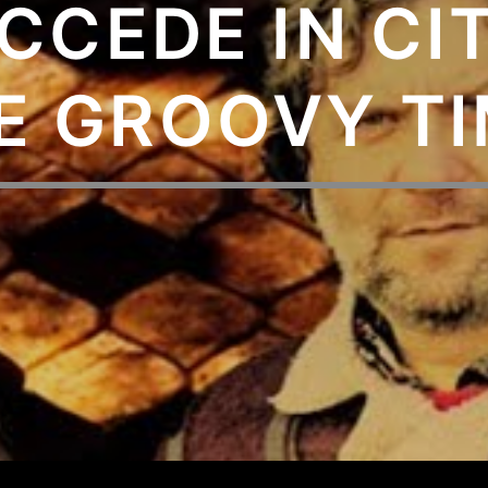
CCEDE IN CIT
E GROOVY T