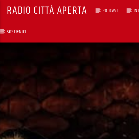
RADIO CITTÀ APERTA
PODCAST
IN
SOSTIENICI
TRACCIA CORRENTE
SELEZIONI MUSICALI
RCA - Radio città aperta