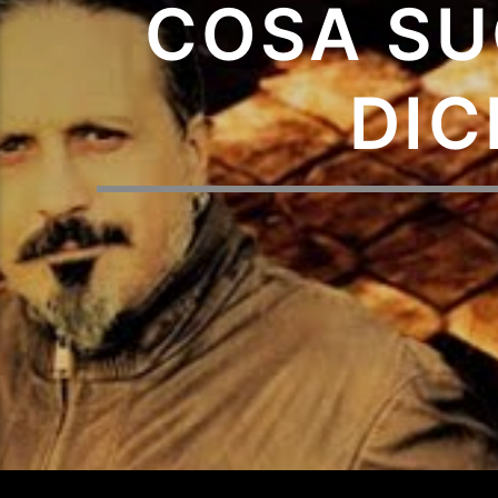
COSA SU
DIC