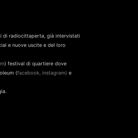
i di radiocittaperta, già intervistati
cial e nuove uscite e del loro
am
) festival di quartiere dove
roleum (
facebook,
instagram)
e
ia.