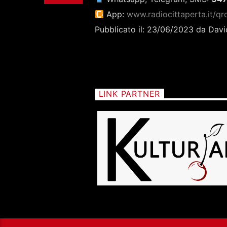
App:
www.radiocittaperta.it/qr
Pubblicato il: 23/06/2023 da Davi
LINK PARTNER