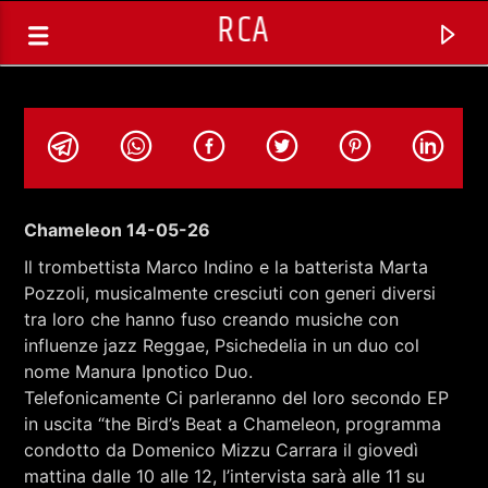
RCA
Chameleon 14-05-26
Il trombettista Marco Indino e la batterista Marta
Pozzoli, musicalmente cresciuti con generi diversi
tra loro che hanno fuso creando musiche con
influenze jazz Reggae, Psichedelia in un duo col
nome Manura Ipnotico Duo.
Telefonicamente Ci parleranno del loro secondo EP
in uscita “the Bird’s Beat a Chameleon, programma
TRACCIA CORRENTE
condotto da Domenico Mizzu Carrara il giovedì
SELEZIONI MUSICALI
mattina dalle 10 alle 12, l’intervista sarà alle 11 su