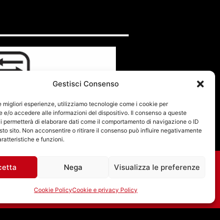
Gestisci Consenso
le migliori esperienze, utilizziamo tecnologie come i cookie per
e/o accedere alle informazioni del dispositivo. Il consenso a queste
i permetterà di elaborare dati come il comportamento di navigazione o ID
sto sito. Non acconsentire o ritirare il consenso può influire negativamente
ratteristiche e funzioni.
cetta
Nega
Visualizza le preferenze
Cookie Policy
Cookie e privacy Policy