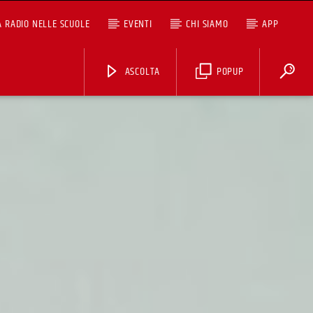
A RADIO NELLE SCUOLE
EVENTI
CHI SIAMO
APP
ASCOLTA
POPUP