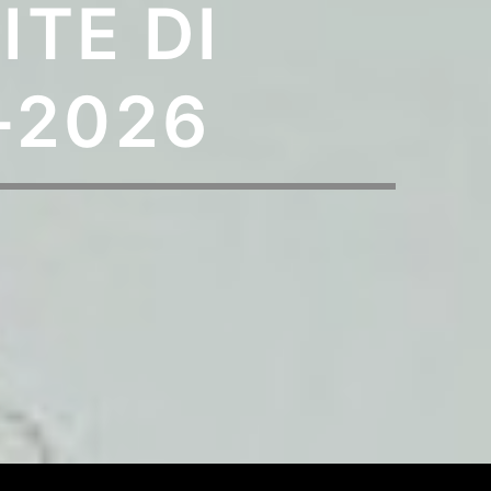
TE DI
-2026