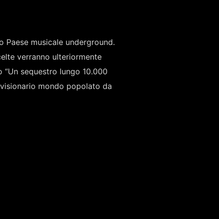
tro Paese musicale underground.
scelte verranno ulteriormente
o “Un sequestro lungo 10.000
 visionario mondo popolato da