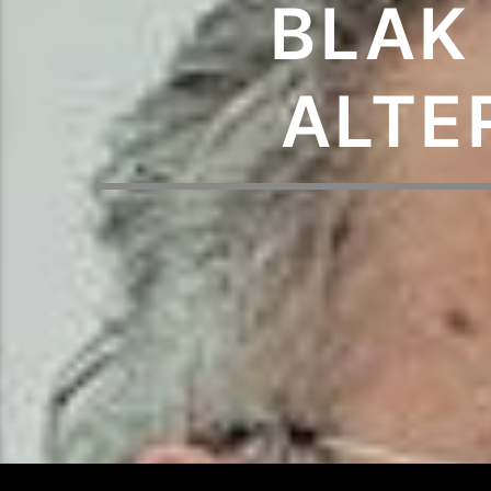
BLAK
ALTE