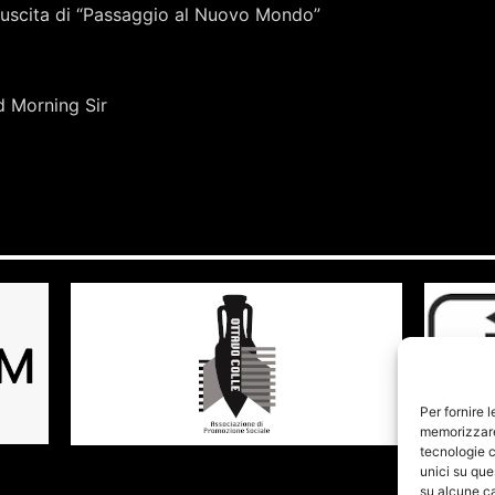
 uscita di “Passaggio al Nuovo Mondo”
d Morning Sir
Per fornire 
memorizzare 
tecnologie c
unici su que
su alcune ca