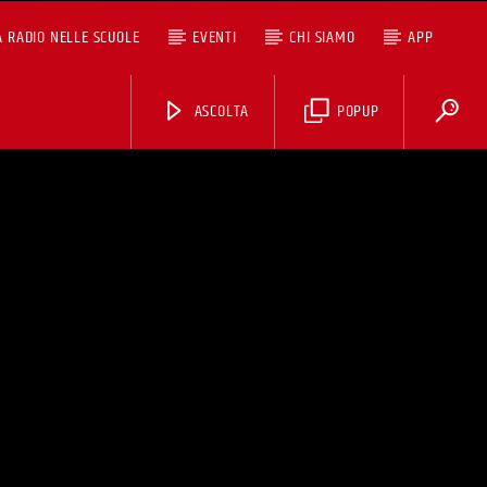
A RADIO NELLE SCUOLE
EVENTI
CHI SIAMO
APP
ASCOLTA
POPUP
ASCOLTA TUTTI I PODCAST