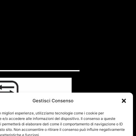
Gestisci Consenso
le migliori esperienze, utilizziamo tecnologie come i cookie per
e/o accedere alle informazioni del dispositivo. Il consenso a queste
i permetterà di elaborare dati come il comportamento di navigazione o ID
sto sito. Non acconsentire o ritirare il consenso può influire negativamente
ratteristiche e funzioni.