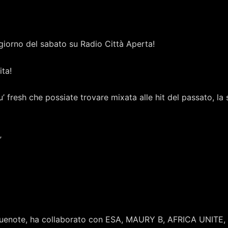
orno del sabato su Radio Città Aperta!
ita!
u’ fresh che possiate trovare mixata alle hit del passato, l
”
obluenote, ha collaborato con ESA, MAURY B, AFRICA UNITE,