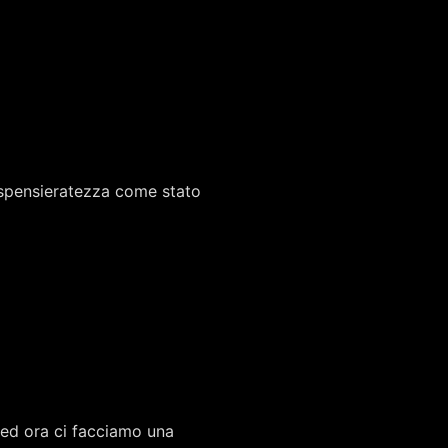
a spensieratezza come stato
 ed ora ci facciamo una