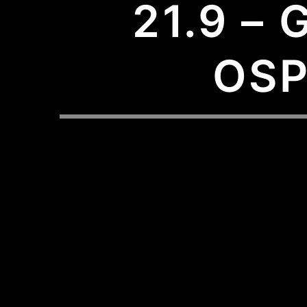
21.9 –
OSP