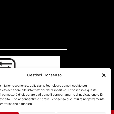
Gestisci Consenso
le migliori esperienze, utilizziamo tecnologie come i cookie per
e/o accedere alle informazioni del dispositivo. Il consenso a queste
i permetterà di elaborare dati come il comportamento di navigazione o ID
sto sito. Non acconsentire o ritirare il consenso può influire negativamente
ratteristiche e funzioni.