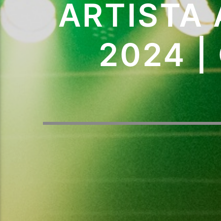
ARTISTA 
2024 |