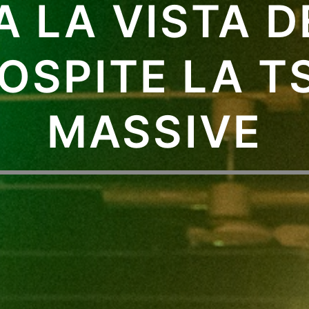
A LA VISTA D
 OSPITE LA 
MASSIVE