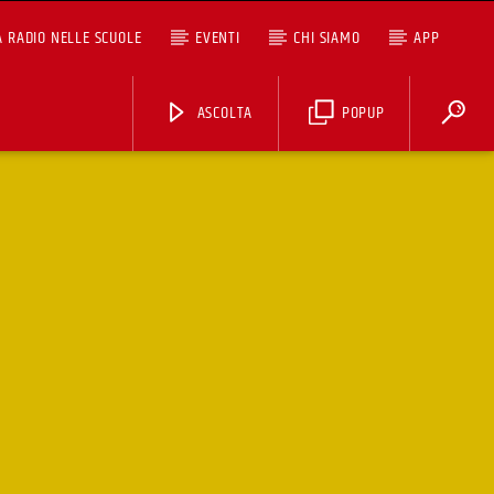
A RADIO NELLE SCUOLE
EVENTI
CHI SIAMO
APP
ASCOLTA
POPUP
ASCOLTA TUTTI I PODCAST