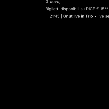
Groove]
Biglietti disponibili su DICE € 15**
H 21:45 |
Gnut live in Trio
• live se