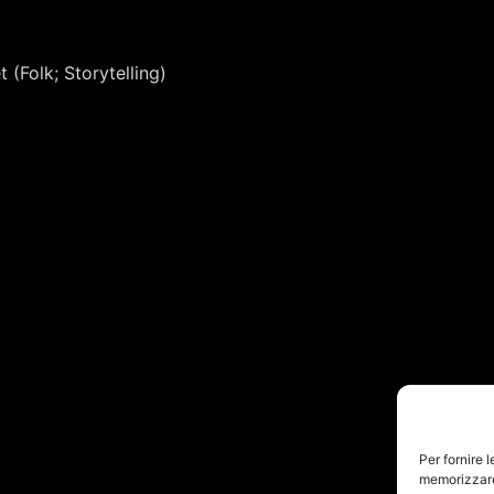
t (Folk; Storytelling)
Per fornire 
memorizzare 