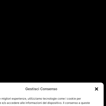
Gestisci Consenso
le migliori esperienze, utilizziamo tecnologie come i cookie per
e/o accedere alle informazioni del dispositivo. Il consenso a queste