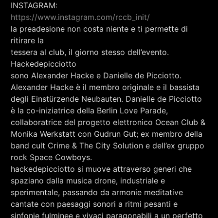
INSTAGRAM:
https://www.instagram.com/rccb_init/
la preadesione non costa niente e ti permette di
ritirare la
tessera al club, il giorno stesso dell’evento.
Hackedepicciotto
sono Alexander Hacke e Danielle de Picciotto.
Alexander Hacke è il membro originale e il bassista
degli Einstürzende Neubauten. Danielle de Picciotto
è la co-iniziatrice della Berlin Love Parade,
collaboratrice del progetto elettronico Ocean Club &
Monika Werkstatt con Gudrun Gut; ex membro della
band cult Crime & The City Solution e dell’ex gruppo
rock Space Cowboys.
hackedepicciotto si muove attraverso generi che
spaziano dalla musica drone, industriale e
sperimentale, passando da armonie meditative
cantate con paesaggi sonori a ritmi pesanti e
sinfonie fulminee e vivaci paragonabili a un perfetto