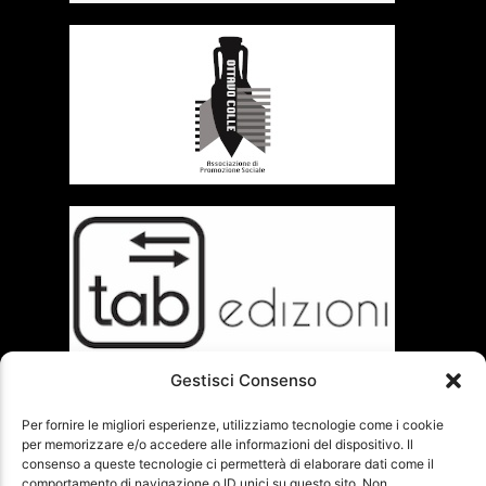
Gestisci Consenso
Per fornire le migliori esperienze, utilizziamo tecnologie come i cookie
per memorizzare e/o accedere alle informazioni del dispositivo. Il
consenso a queste tecnologie ci permetterà di elaborare dati come il
comportamento di navigazione o ID unici su questo sito. Non