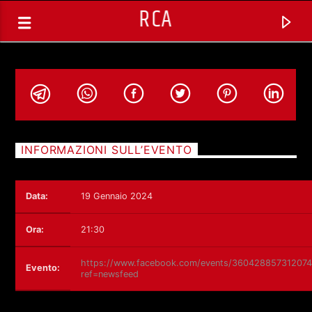
RCA
INFORMAZIONI SULL’EVENTO
Data:
19 Gennaio 2024
Ora:
21:30
https://www.facebook.com/events/36042885731207
Evento:
ref=newsfeed
TRACCIA CORRENTE
SPAZIO GESTITO DALLE COMUNITA'